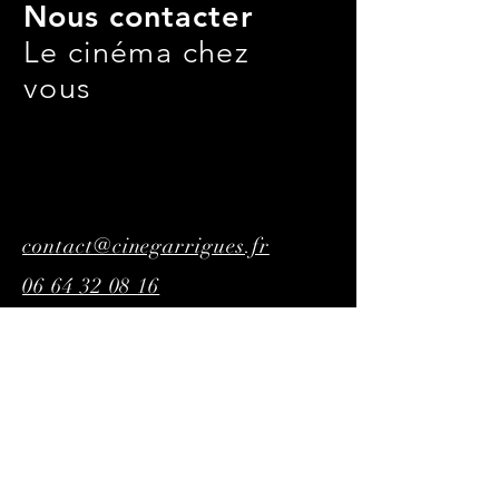
Nous contacter
Le cinéma chez
vous
contact@cinegarrigues.fr
06 64 32 08 16
Rejoignez ma liste
d'envoi