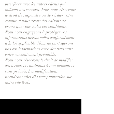
interférer avec les autres clients qui
utilisent nos services. Nous nous réservons
le droit de suspendre ou de résilier votre
compte si nous avons des raisons de
croire que vous violez ces conditions.
Nous nous engageons à protéger vos
informations personnelles conformément
à la loi applicable. Nous ne partagerons
pas vos informations avec des tiers sans
votre consentement préalable.
Nous nous réservons le droit de modifier
ces termes et conditions à tout moment et
sans préavis. Les modifications
prendront effet dès leur publication sur
notre site Web.