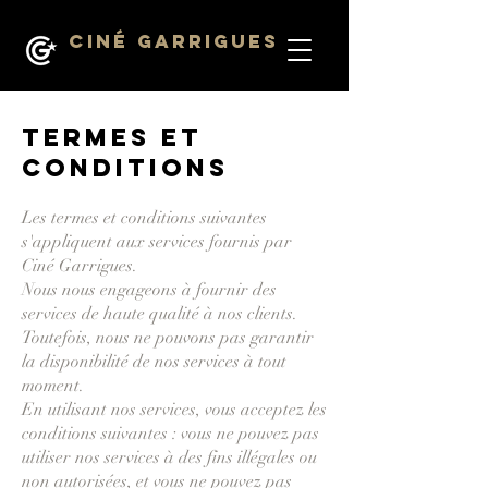
Ciné Garrigues
Termes et
conditions
Les termes et conditions suivantes
s'appliquent aux services fournis par
Ciné Garrigues.
Nous nous engageons à fournir des
services de haute qualité à nos clients.
Toutefois, nous ne pouvons pas garantir
la disponibilité de nos services à tout
moment.
En utilisant nos services, vous acceptez les
conditions suivantes : vous ne pouvez pas
utiliser nos services à des fins illégales ou
non autorisées, et vous ne pouvez pas