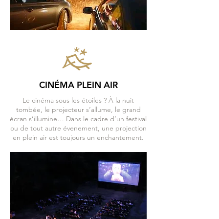
CINÉMA PLEIN AIR
Le cinéma sous les étoiles ? À la nuit
tombée, le projecteur s’allume, le grand
écran s’illumine… Dans le cadre d’un festival
ou de tout autre évenement, une projection
en plein air est toujours un enchantement.