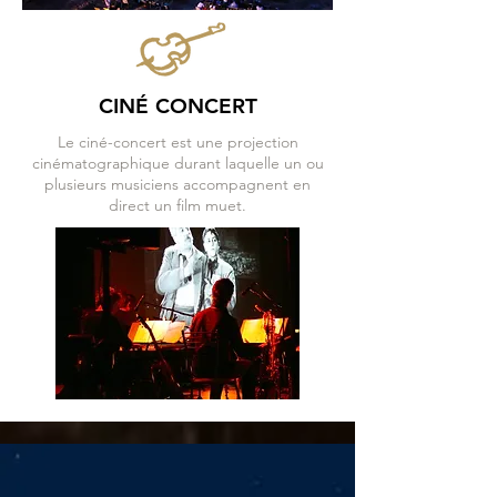
CINÉ CONCERT
Le ciné-concert est une projection
cinématographique durant laquelle un ou
plusieurs musiciens accompagnent en
direct un film muet.