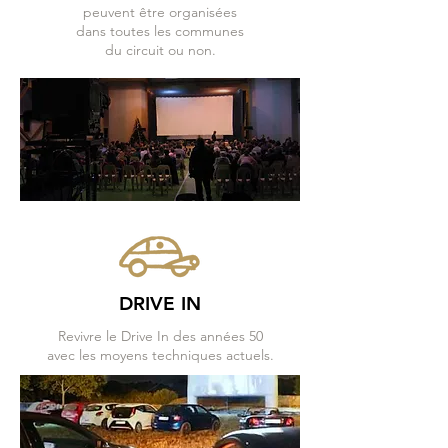
peuvent être organisées
dans toutes les communes
du circuit ou non.
DRIVE IN
Revivre le Drive In des années 50
avec les moyens techniques actuels.