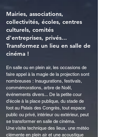
Mairies, associations,
collectivités, écoles, centres
culturels, comités
d'entreprises, privés...
Transformez un lieu en salle de
cinéma !
En salle ou en
plein air
, les occasions de
faire appel à la magie de la projection sont
nombreuses :
Inaugurations, festivals,
commémorations, arbre de Noël,
événements divers...
De la petite cour
d’école à la place publique, du stade de
foot au Palais des C
ongrès, tout espace
public ou privé, intérieur ou extérieur, peut
se transformer en salle de cinéma.
Une visite technique des lieux, une météo
clémente en plein air et une acoustique